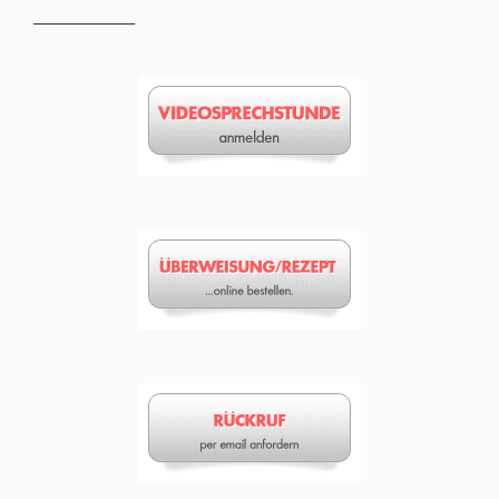
_____________