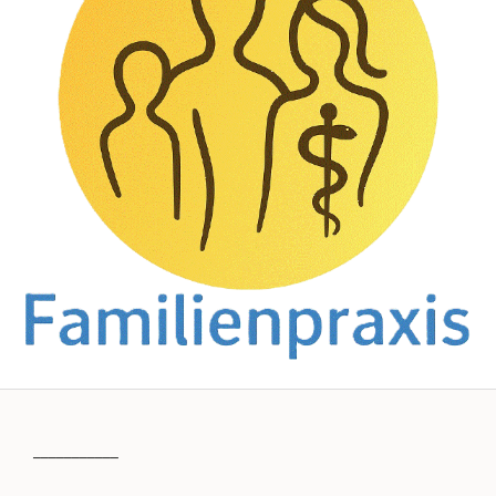
___________