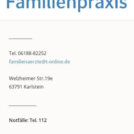
___________
Tel. 06188-82252
familienaerzte@t-online.de
Welzheimer Str.19e
63791 Karlstein
_____________
Notfälle: Tel. 112