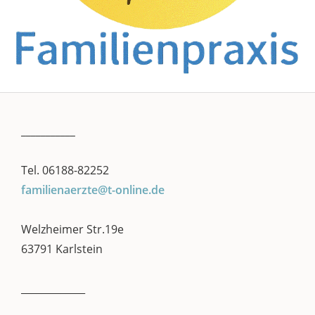
___________
Tel. 06188-82252
familienaerzte@t-online.de
Welzheimer Str.19e
63791 Karlstein
_____________